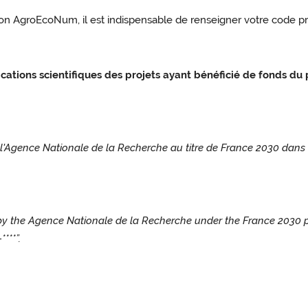
ection AgroEcoNum, il est indispensable de renseigner votre co
cations scientifiques des projets ayant bénéficié de fonds 
par l'Agence Nationale de la Recherche au titre de France 2030 da
 the Agence Nationale de la Recherche under the France 2030 pr
***”.