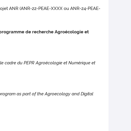
de projet ANR (ANR-22-PEAE-XXXX ou ANR-24-PEAE-
du programme de recherche Agroécologie et
ns le cadre du PEPR Agroécologie et Numérique et
ogram as part of the Agroecology and Digital