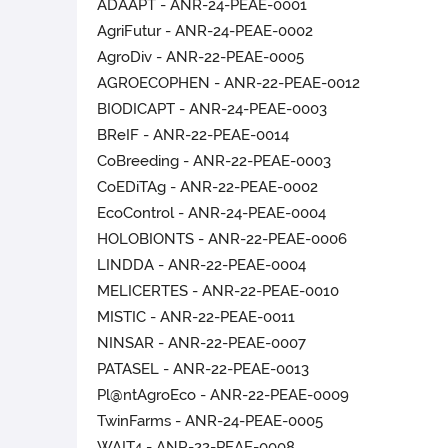
ADAAPT - ANR-24-PEAE-0001
AgriFutur - ANR-24-PEAE-0002
AgroDiv - ANR-22-PEAE-0005
AGROECOPHEN - ANR-22-PEAE-0012
BIODICAPT - ANR-24-PEAE-0003
BReIF - ANR-22-PEAE-0014
CoBreeding - ANR-22-PEAE-0003
CoEDiTAg - ANR-22-PEAE-0002
EcoControl - ANR-24-PEAE-0004
HOLOBIONTS - ANR-22-PEAE-0006
LINDDA - ANR-22-PEAE-0004
MELICERTES - ANR-22-PEAE-0010
MISTIC - ANR-22-PEAE-0011
NINSAR - ANR-22-PEAE-0007
PATASEL - ANR-22-PEAE-0013
Pl@ntAgroEco - ANR-22-PEAE-0009
TwinFarms - ANR-24-PEAE-0005
WAIT4 - ANR-22-PEAE-0008