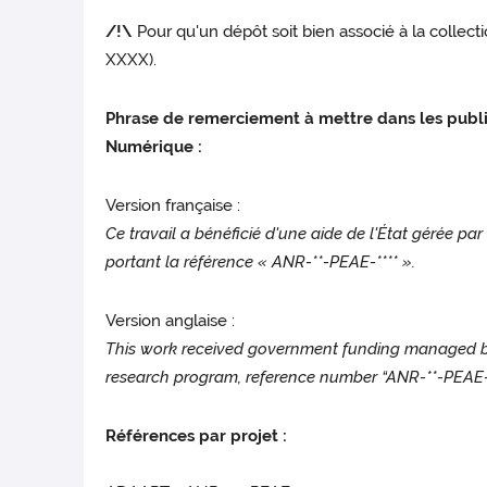
/!\
Pour qu'un dépôt soit bien associé à la coll
XXXX).
Phrase de remerciement à mettre dans les publi
Numérique :
Version française :
Ce travail a bénéficié d'une aide de l'État gérée 
portant la référence « ANR-**-PEAE-**** ».
Version anglaise :
This work received government funding managed by
research program, reference number “ANR-**-PEAE-*
Références par projet :