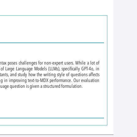
ax poses challenges for non-expert users. While a lot of
 of Large Language Models (LLMs), specifically GPT-4o, in
nts, and study how the writing style of questions affects
ring in improving text-to-MDX performance. Our evaluation
uage question is given a structured formulation.
ge in dairy goats