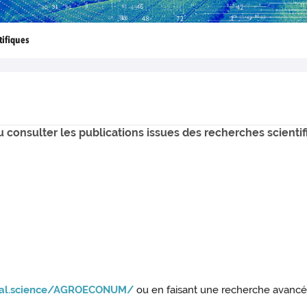
tifiques
consulter les publications issues des recherches scienti
hal.science/AGROECONUM/
ou en faisant une recherche avanc