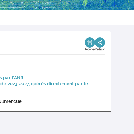
Imprimer
Partager
 par l’ANR.
iode 2023-2027, opérés directement par le
 Numérique.