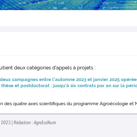
ent deux catégories d’appels à projets :
 deux campagnes entre l’automne 2023 et janvier 2025 opérées
thèse et postdoctorat : jusqu’à six contrats par an sur la pér
s, un des quatre axes scientifiques du programme Agroécologie et
let 2023 | Rédaction : AgroEcoNum