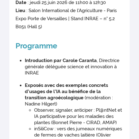
Date
: jeudi 25 juin 2026 de 11h00 à 12h30
Lieu
: Salon International de l'Agriculture - Paris
Expo Porte de Versailles | Stand INRAE – n° 5.2
B051 (Hall 5)
Programme
Introduction par Carole Caranta
, Directrice
générale déléguée science et innovation à
INRAE
Exposés avec des exemples concrets
d’usages de l’IA au bénéfice de la
transition agroécologique
(modération :
Nadine Hilgert)
Observer, signaler, anticiper : Pl@ntNet et
IA participative pour les maladies des
plantes (Bonnet Pierre - CIRAD, AMAP)
inSiliCow : vers des jumeaux numériques
de fermes de vaches laitière (Olivier