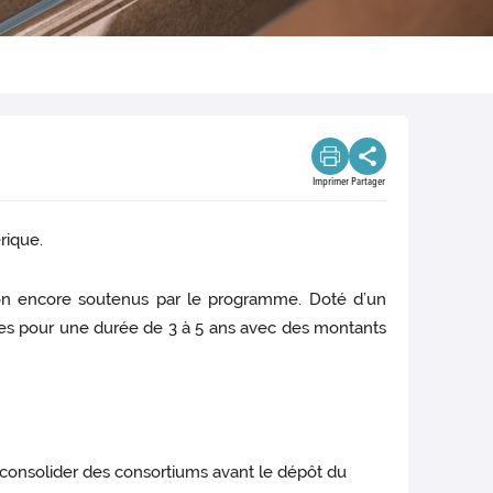
Imprimer
Partager
rique.
s non encore soutenus par le programme. Doté d’un
ures pour une durée de 3 à 5 ans avec des montants
t consolider des consortiums avant le dépôt du