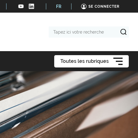
FR
SE CONNECTER
Tapez
ici
votre
recherche
Toutes les rubriques