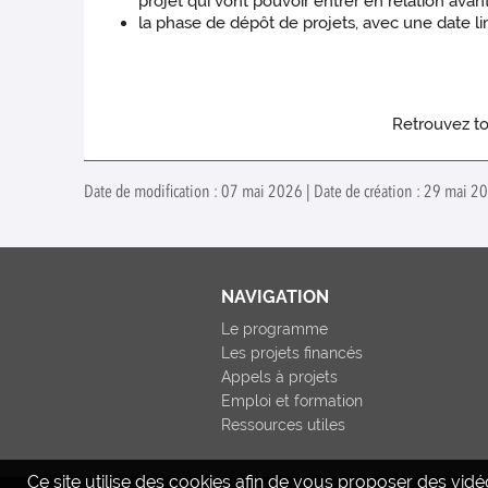
projet qui vont pouvoir entrer en relation avant
la phase de dépôt de projets, avec une date li
Retrouvez tou
Date de modification : 07 mai 2026 | Date de création : 29 mai 
NAVIGATION
Le programme
Les projets financés
Appels à projets
Emploi et formation
Ressources utiles
Ce site utilise des cookies afin de vous proposer des vi