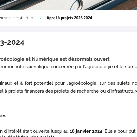
Appel à projets 2023-2024
rche et infrastructure
23-2024
roécologie et Numérique est désormais ouvert
 communauté scientifique concernée par l’agroécologie et le numé
riginaux et à fort potentiel pour l’agroécologie, sur des sujet
 à projets financera des projets de recherche ou d’infrastruct
es :
 d'intérêt était ouverte jusqu'au
18 janvier 2024
. Elle a pour bu